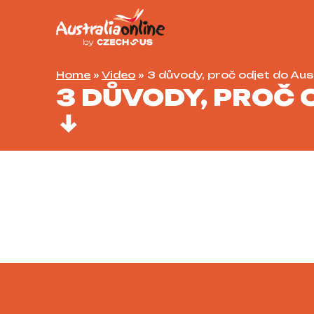
Home
»
Video
»
3 důvody, proč odjet do Aus
3 DŮVODY, PROČ 